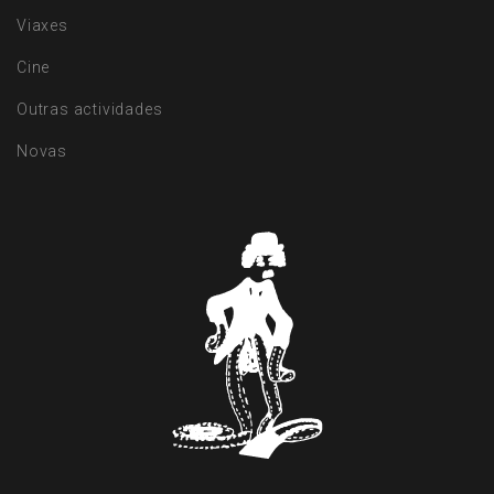
Viaxes
Cine
Outras actividades
Novas