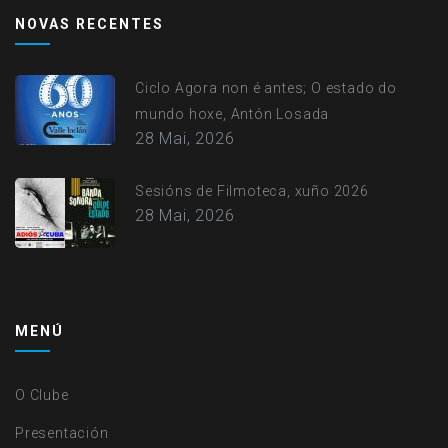
account
NOVAS RECENTES
menu
Ciclo Agora non é antes; O estado do
mundo hoxe, Antón Losada
28 Mai, 2026
Sesións de Filmoteca, xuño 2026
28 Mai, 2026
MENÚ
O Clube
Presentación