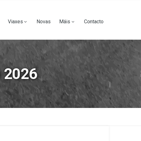
Viaxes
Novas
Máis
Contacto
o 2026