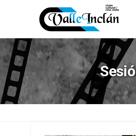
Sesió