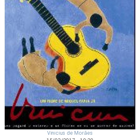
Vinicius de Morães