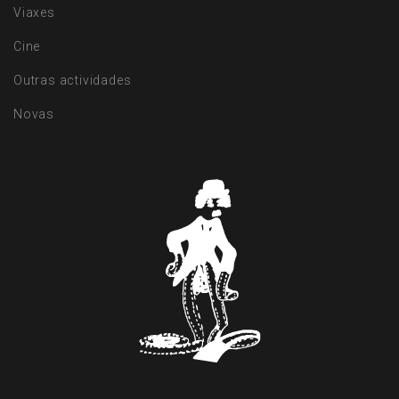
Viaxes
Cine
Outras actividades
Novas