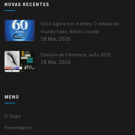
account
NOVAS RECENTES
menu
Ciclo Agora non é antes; O estado do
mundo hoxe, Antón Losada
28 Mai, 2026
Sesións de Filmoteca, xuño 2026
28 Mai, 2026
MENÚ
O Clube
Presentación