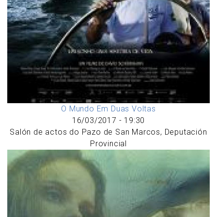
O Mundo Em Duas Voltas
16/03/2017 - 19:30
Salón de actos do Pazo de San Marcos, Deputación
Provincial