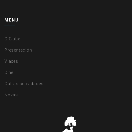
MENÚ
O Clube
Presentación
Viaxes
Cine
Outras actividades
Novas