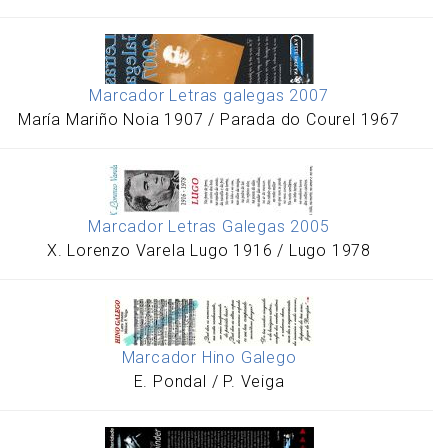
Marcador Letras galegas 2007
María Mariño Noia 1907 / Parada do Courel 1967
Marcador Letras Galegas 2005
X. Lorenzo Varela Lugo 1916 / Lugo 1978
Marcador Hino Galego
E. Pondal / P. Veiga