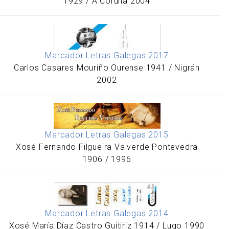
1929 / A Coruña 2004
Marcador Letras Galegas 2017
Carlos Casares Mouriño Ourense 1941 / Nigrán
2002
Marcador Letras Galegas 2015
Xosé Fernando Filgueira Valverde Pontevedra
1906 / 1996
Marcador Letras Galegas 2014
Xosé María Díaz Castro Guitiriz 1914 / Lugo 1990