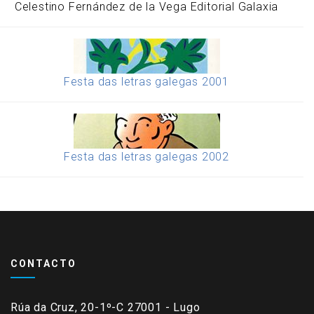
Celestino Fernández de la Vega Editorial Galaxia
Festa das letras galegas 2001
Festa das letras galegas 2002
CONTACTO
Rúa da Cruz, 20-1º-C 27001 - Lugo