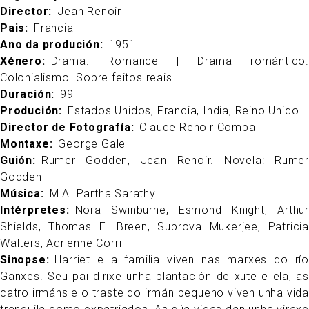
Director
Jean Renoir
Pais
Francia
Ano da produción
1951
Xénero
Drama. Romance | Drama romántico.
Colonialismo. Sobre feitos reais
Duración
99
Produción
Estados Unidos, Francia, India, Reino Unido
Director de Fotografía
Claude Renoir Compa
Montaxe
George Gale
Guión
Rumer Godden, Jean Renoir. Novela: Rumer
Godden
Música
M.A. Partha Sarathy
Intérpretes
Nora Swinburne, Esmond Knight, Arthur
Shields, Thomas E. Breen, Suprova Mukerjee, Patricia
Walters, Adrienne Corri
Sinopse
Harriet e a familia viven nas marxes do río
Ganxes. Seu pai dirixe unha plantación de xute e ela, as
catro irmáns e o traste do irmán pequeno viven unha vida