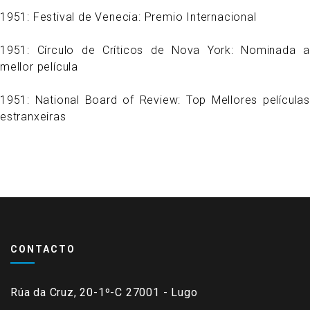
1951:
Festival de Venecia: Premio Internacional
1951:
Círculo de Críticos de Nova York: Nominada a
mellor película
1951:
National Board of Review: Top Mellores películas
estranxeiras
CONTACTO
Rúa da Cruz, 20-1º-C 27001 - Lugo