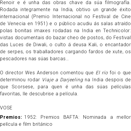
Renoir e é unha das obras chave da súa filmografía.
Rodada integramente na India, obtivo un grande éxito
internacional (Premio Internacional no Festival de Cine
de Venecia en 1951) e o público acudiu ás salas atraído
polas bonitas imaxes rodadas na India en Technicolor:
vistas documentais do bazar cheo de postos, do Festival
das Luces de Diwali, o culto á deusa Kali, o encantador
de serpes, os traballadores cargando fardos de xute, os
pescadores nas súas barcas…
O director Wes Anderson comentou que
El río
foi o que
determinou rodar
Viaje a Darjeeling
na India despois de
que Scorsese, para quen é unha das súas películas
favoritas, lle descubrise a película.
VOSE
Premios
1952:
Premios BAFTA: Nominada a mellor
película e film británico