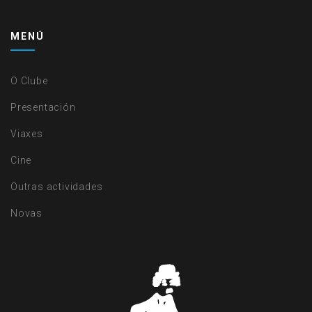
MENÚ
O Clube
Presentación
Viaxes
Cine
Outras actividades
Novas