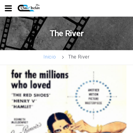
Ir
o
The River
contido
principal
The River
Inicio