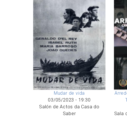
Mudar de vida
Arred
03/05/2023 - 19:30
Salón de Actos da Casa do
Saber
Sala 