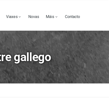
Viaxes
Novas
Máis
Contacto
tre gallego