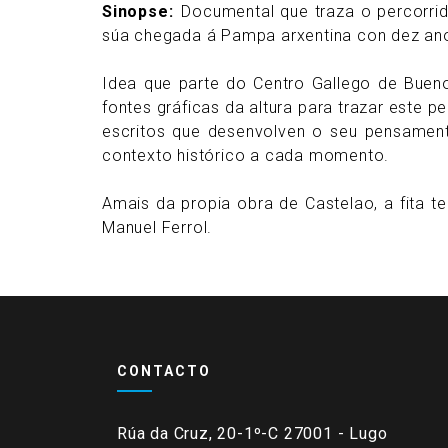
Sinopse
Documental que traza o percorrido
súa chegada á Pampa arxentina con dez anos
Idea que parte do Centro Gallego de Bueno
fontes gráficas da altura para trazar este p
escritos que desenvolven o seu pensament
contexto histórico a cada momento.
Amais da propia obra de Castelao, a fita t
Manuel Ferrol.
CONTACTO
Rúa da Cruz, 20-1º-C 27001 - Lugo