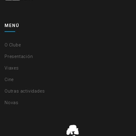
MENÚ
O Clube
Presentación
Viaxes
Cine
Outras actividades
Novas