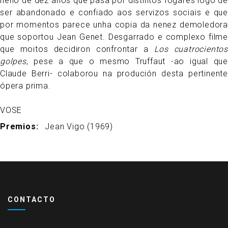
neno de dez anos que pasa por distintos fogares logo de
ser abandonado e confiado aos servizos sociais e que
por momentos parece unha copia da nenez demoledora
que soportou Jean Genet. Desgarrado e complexo filme
que moitos decidiron confrontar a
Los cuatrocientos
golpes
, pese a que o mesmo Truffaut -ao igual que
Claude Berri- colaborou na produción desta pertinente
ópera prima.
VOSE
Premios
Jean Vigo (1969)
CONTACTO