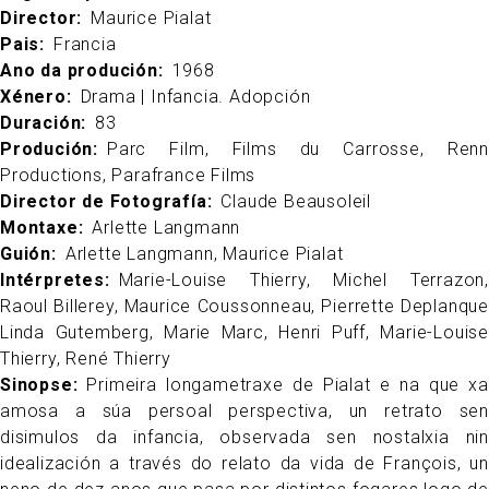
Director
Maurice Pialat
Pais
Francia
Ano da produción
1968
Xénero
Drama | Infancia. Adopción
Duración
83
Produción
Parc Film, Films du Carrosse, Renn
Productions, Parafrance Films
Director de Fotografía
Claude Beausoleil
Montaxe
Arlette Langmann
Guión
Arlette Langmann, Maurice Pialat
Intérpretes
Marie-Louise Thierry, Michel Terrazon,
Raoul Billerey, Maurice Coussonneau, Pierrette Deplanque
Linda Gutemberg, Marie Marc, Henri Puff, Marie-Louise
Thierry, René Thierry
Sinopse
Primeira longametraxe de Pialat e na que xa
amosa a súa persoal perspectiva, un retrato sen
disimulos da infancia, observada sen nostalxia nin
idealización a través do relato da vida de François, un