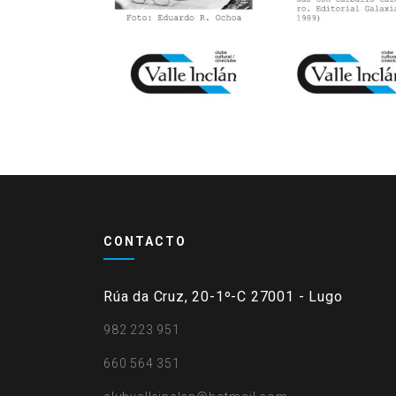
CONTACTO
Rúa da Cruz, 20-1º-C 27001 - Lugo
982 223 951
660 564 351