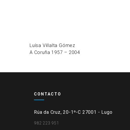
Luísa Villalta Gómez
A Coruña 1957 – 2004
CONTACTO
Rúa da Cruz, 20-1º-C 27001 - Lugo
982 223 951