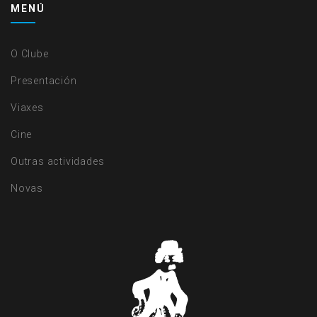
MENÚ
O Clube
Presentación
Viaxes
Cine
Outras actividades
Novas