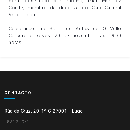
Será presentado por Pilocha, Pilar Martínez
Conde, membro da directiva do Club Cultural
Valle-Inclán.
Celebrarase no Salón de Actos de O Vello
Cárcere o xoves, 20 de novembro, ás 19:30
horas.
CONTACTO
Rúa da Cruz, 20-1º-C 27001 - Lugo
982 223 951