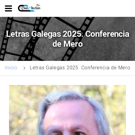
Ir
o
Letras Galegas 2025. Conferencia
contido
de Mero
principal
Letras Galegas 2025. Conferencia de Mero
Inicio