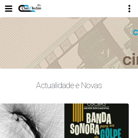
Ir
o
contido
principal
Actualidade e Novas