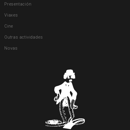
Presentación
Viaxes
Cine
Outras actividades
Novas