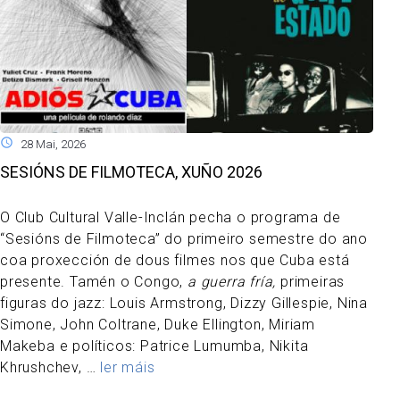
28 Mai, 2026
SESIÓNS DE FILMOTECA, XUÑO 2026
O Club Cultural Valle-Inclán pecha o programa de
“Sesións de Filmoteca” do primeiro semestre do ano
coa proxección de dous filmes nos que Cuba está
presente. Tamén o Congo,
a guerra fría,
primeiras
figuras do jazz: Louis Armstrong, Dizzy Gillespie, Nina
Simone, John Coltrane, Duke Ellington, Miriam
Makeba e políticos: Patrice Lumumba, Nikita
Khrushchev,
…
ler máis