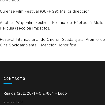
do Xurado.
Ourense Film Festival (OUFF 29): Mellor dirección.
Another Way Film Festival: Premio do Público á Mellor
Película (sección Impacto).
Festival Internacional de Cine en Guadalajara:
Premio de
Cine Socioambiental - Mención Honorífica.
CONTACTO
Rúa da Cruz, 20-1º-C 27001 - Lugo
982 223 951