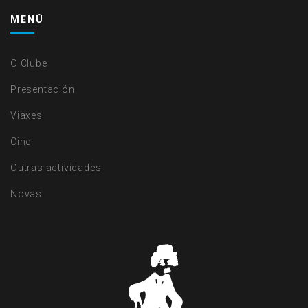
MENÚ
O Clube
Presentación
Viaxes
Cine
Outras actividades
Novas