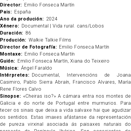
Director
Emilio Fonseca Martín
Pais
España
Ano da produción
2024
Xénero
Documental | Vida rural. cans/Lobos
Duración
86
Produción
Walkie Talkie Films
Director de Fotografía
Emilio Fonseca Martín
Montaxe
Emilio Fonseca Martín
Guión
Emilio Fonseca Martín, Xiana do Teixeiro
Música
Ángel Faraldo
Intérpretes
Documental, Intervencións de Joana
Casimiro, Pablo Sierra Abraín, Francisco Alvares, María
Rene Flores Calvo
Sinopse
«Cheiras iso?» A cámara entra nos montes de
Galicia e do norte de Portugal entre murmurios. Para
tecer os sinais que deixa a vida salvaxe hai que agudizar
os sentidos. Estas imaxes afástanse da representación
de pureza virxinal asociada ás paisaxes naturais do