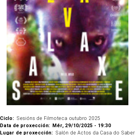
Ciclo
Sesións de Filmoteca outubro 2025
Data de proxección
Mér, 29/10/2025 - 19:30
Lugar de proxección
Salón de Actos da Casa do Saber