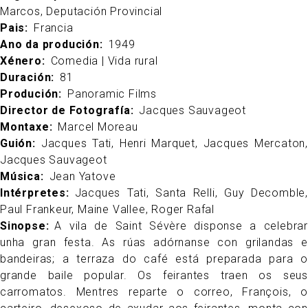
Marcos, Deputación Provincial
Pais
Francia
Ano da produción
1949
Xénero
Comedia | Vida rural
Duración
81
Produción
Panoramic Films
Director de Fotografía
Jacques Sauvageot
Montaxe
Marcel Moreau
Guión
Jacques Tati, Henri Marquet, Jacques Mercaton,
Jacques Sauvageot
Música
Jean Yatove
Intérpretes
Jacques Tati, Santa Relli, Guy Decomble,
Paul Frankeur, Maine Vallee, Roger Rafal
Sinopse
A vila de Saint Sévère disponse a celebrar
unha gran festa. As rúas adórnanse con grilandas e
bandeiras; a terraza do café está preparada para o
grande baile popular. Os feirantes traen os seus
carromatos. Mentres reparte o correo, François, o