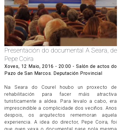
Presentación do documental A Seara, de
Pepe Coira
Xoves, 12 Maio, 2016 - 20:00
- Salón de actos do
Pazo de San Marcos. Deputación Provincial
Na Seara do Courel houbo un proxecto de
rehabilitación para facer máis atractiva
turisticamente a aldea. Para levalo a cabo, era
imprescindible a complicidade dos veciños. Anos
despois, os arquitectos rememoran aquela
experiencia. A idea do director, Pepe Coira, foi
que quen vexa o documental pase pola mesma