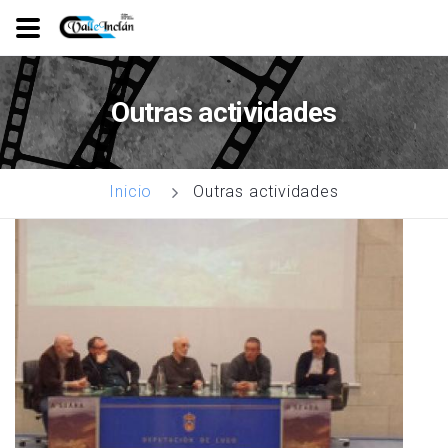
Ir
o
Outras actividades
contido
principal
Outras actividades
Inicio