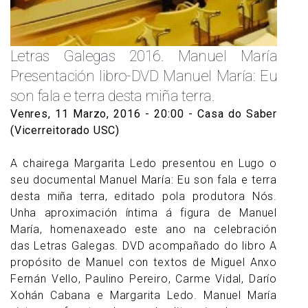
Letras Galegas 2016. Manuel María
Presentación libro-DVD Manuel María: Eu
son fala e terra desta miña terra.
Venres, 11 Marzo, 2016 - 20:00
- Casa do Saber
(Vicerreitorado USC)
A chairega Margarita Ledo presentou en Lugo o
seu documental Manuel María: Eu son fala e terra
desta miña terra, editado pola produtora Nós.
Unha aproximación íntima á figura de Manuel
María, homenaxeado este ano na celebración
das Letras Galegas. DVD acompañado do libro A
propósito de Manuel con textos de Miguel Anxo
Fernán Vello, Paulino Pereiro, Carme Vidal, Darío
Xohán Cabana e Margarita Ledo. Manuel María