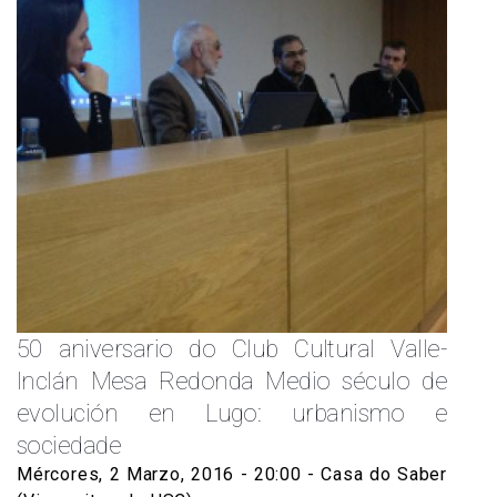
50 aniversario do Club Cultural Valle-
Inclán Mesa Redonda Medio século de
evolución en Lugo: urbanismo e
sociedade
Mércores, 2 Marzo, 2016 - 20:00
- Casa do Saber