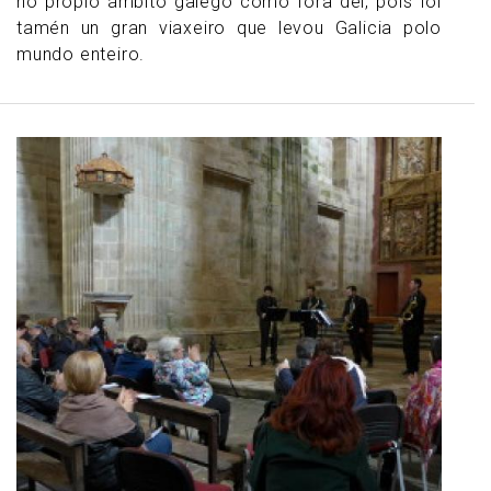
no propio ámbito galego como fóra del, pois foi
tamén un gran viaxeiro que levou Galicia polo
mundo enteiro.