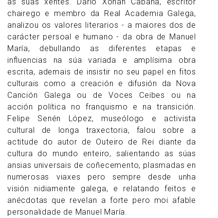
as súas xentes. Darío Xohán Cabana, escritor
chairego e membro da Real Academia Galega,
analizou os valores literarios - a maiores dos de
carácter persoal e humano - da obra de Manuel
María, debullando as diferentes etapas e
influencias na súa variada e amplísima obra
escrita, ademais de insistir no seu papel en fitos
culturais como a creación e difusión da Nova
Canción Galega ou de Voces Ceibes ou na
acción política no franquismo e na transición.
Felipe Senén López, museólogo e activista
cultural de longa traxectoria, falou sobre a
actitude do autor de Outeiro de Rei diante da
cultura do mundo enteiro, salientando as súas
ansias universais de coñecemento, plasmadas en
numerosas viaxes pero sempre desde unha
visión nidiamente galega, e relatando feitos e
anécdotas que revelan a forte pero moi afable
personalidade de Manuel María.