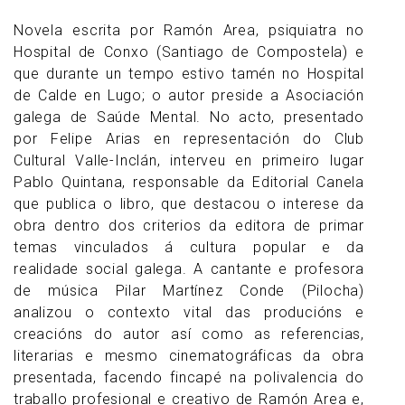
Novela escrita por Ramón Area, psiquiatra no
Hospital de Conxo (Santiago de Compostela) e
que durante un tempo estivo tamén no Hospital
de Calde en Lugo; o autor preside a Asociación
galega de Saúde Mental. No acto, presentado
por Felipe Arias en representación do Club
Cultural Valle-Inclán, interveu en primeiro lugar
Pablo Quintana, responsable da Editorial Canela
que publica o libro, que destacou o interese da
obra dentro dos criterios da editora de primar
temas vinculados á cultura popular e da
realidade social galega. A cantante e profesora
de música Pilar Martínez Conde (Pilocha)
analizou o contexto vital das producións e
creacións do autor así como as referencias,
literarias e mesmo cinematográficas da obra
presentada, facendo fincapé na polivalencia do
traballo profesional e creativo de Ramón Area e,