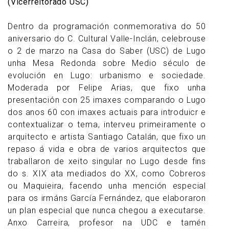
(Vicerreitorado USC)
Dentro da programación conmemorativa do 50
aniversario do C. Cultural Valle-Inclán, celebrouse
o 2 de marzo na Casa do Saber (USC) de Lugo
unha Mesa Redonda sobre Medio século de
evolución en Lugo: urbanismo e sociedade.
Moderada por Felipe Arias, que fixo unha
presentación con 25 imaxes comparando o Lugo
dos anos 60 con imaxes actuais para introduicr e
contextualizar o tema, interveu primeiramente o
arquitecto e artista Santiago Catalán, que fixo un
repaso á vida e obra de varios arquitectos que
traballaron de xeito singular no Lugo desde fins
do s. XIX ata mediados do XX, como Cobreros
ou Maquieira, facendo unha mención especial
para os irmáns García Fernández, que elaboraron
un plan especial que nunca chegou a executarse.
Anxo Carreira, profesor na UDC e tamén