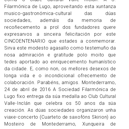
Filarmónica de Lugo, aproveitando esta xuntanza
musico-gastronómica-cultural das dúas
sociedades, ademáis da memoria de
recoñecemento a prol dos fundadores quere
expresarvos a sinceira felicitación por este
CINCOENTENARIO que estades a conmemorar.
Sirva este modesto agasallo como testemuño da
nosa admiración e gratitude polo moito que
tedes aportado ao enriquecemento humanístico
da cidade. E, como non, os mellores desexos de
longa vida e o incondicional ofrecemento de
colaboración. Parabéns, amigos. Montederramo,
24 de abril de 2016 A Sociedad Filarmónica de
Lugo fixo entrega da súa medalla ao Club Cultural
Valle-Inclán que celebra os 50 anos da súa
creación. As dúas sociedades organizaron unha
viaxe-concerto (Cuarteto de saxofóns Skirion) ao
Mosteiro de Montederramo, Xunqueira de