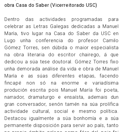
obra Casa do Saber (Vicerreitorado USC)
Dentro das actividades programadas para
celebrar as Letras Galegas dedicadas a Manuel
María, tivo lugar na Casa do Saber da USC en
Lugo unha conferencia do profesor Camilo
Gómez Torres, sen dúbida o maior especialista
na obra literaria do escritor chairego, á que
dedicou a súa tese doutoral. Gómez Torres fixo
unha demorada análise da vida e obra de Manuel
María e as súas diferentes etapas, facendo
fincapé non só na enorme e variadísima
produción escrita pois Manuel María foi poeta,
narrador, dramaturgo e ensaísta, ademais dun
gran conversador, senón tamén na súa prolífica
actividade cultural, social e mesmo política.
Destacou igualmente a súa bonhomía e a súa
permanente disposición para servir ao país, tanto