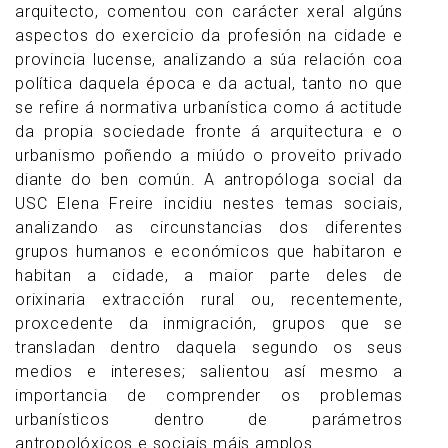
arquitecto, comentou con carácter xeral algúns
aspectos do exercicio da profesión na cidade e
provincia lucense, analizando a súa relación coa
política daquela época e da actual, tanto no que
se refire á normativa urbanística como á actitude
da propia sociedade fronte á arquitectura e o
urbanismo poñendo a miúdo o proveito privado
diante do ben común. A antropóloga social da
USC Elena Freire incidiu nestes temas sociais,
analizando as circunstancias dos diferentes
grupos humanos e económicos que habitaron e
habitan a cidade, a maior parte deles de
orixinaria extracción rural ou, recentemente,
proxcedente da inmigración, grupos que se
transladan dentro daquela segundo os seus
medios e intereses; salientou así mesmo a
importancia de comprender os problemas
urbanísticos dentro de parámetros
antropolóxicos e sociais máis amplos.