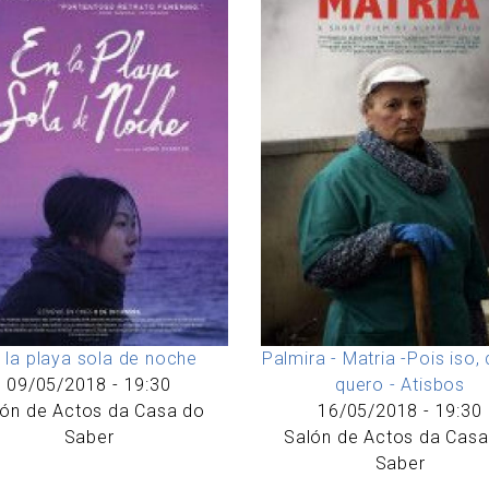
 la playa sola de noche
Palmira - Matria -Pois iso,
09/05/2018 - 19:30
quero - Atisbos
lón de Actos da Casa do
16/05/2018 - 19:30
Saber
Salón de Actos da Casa
Saber