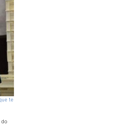
 que te
 do