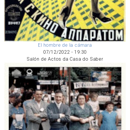
El hombre de la cámara
07/12/2022 - 19:30
Salón de Actos da Casa do Saber