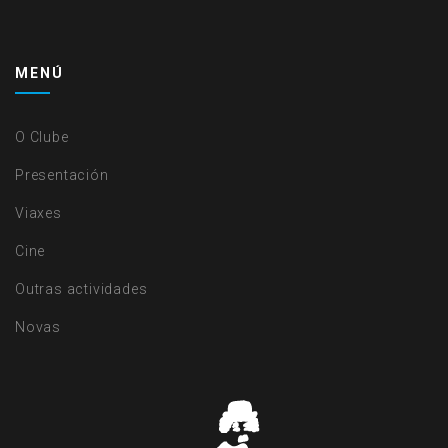
MENÚ
O Clube
Presentación
Viaxes
Cine
Outras actividades
Novas